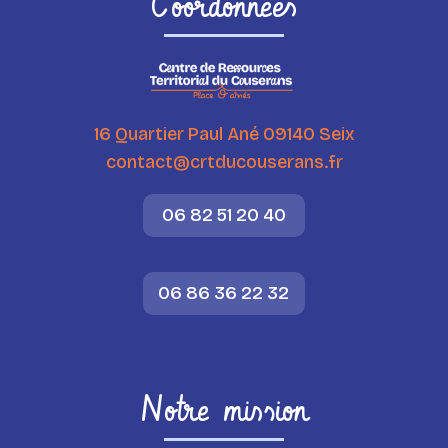
Coordonnées
16 Quartier Paul Ané 09140 Seix
contact@crtducouserans.fr
06 82 51 20 40
06 86 36 22 32
Notre mission