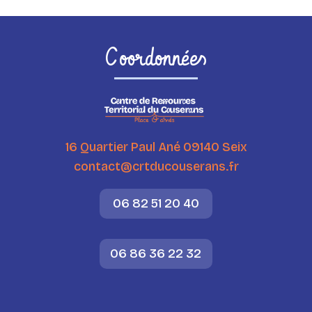
Coordonnées
16 Quartier Paul Ané 09140 Seix
contact@crtducouserans.fr
06 82 51 20 40
06 86 36 22 32