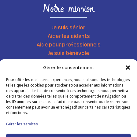
Notre mission
Je suis sénior
Aider les aidants
Aide pour professionnels
Je suis bénévole
Chercher une ressource
Gérer le consentement
Agenda
Actualités
Pour offrir les meilleures expériences, nous utilisons des technologies
telles que les cookies pour stocker et/ou accéder aux informations
des appareils. Le fait de consentir à ces technologies nous permettra
de traiter des données telles que le comportement de navigation ou
Informations
les ID uniques sur ce site. Le fait de ne pas consentir ou de retirer son
consentement peut avoir un effet négatif sur certaines caractéristiques
et fonctions.
Mentions légales
Gérer les services
Politique de confidentialité