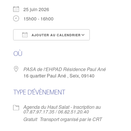
25 juin 2026
15h00 - 16h00
AJOUTER AU CALENDRIER
Télécharger ICS
Calendrier Goog
OÙ
PASA de l'EHPAD Résidence Paul Ané
16 quartier Paul Ané , Seix, 09140
TYPE D’ÉVÈNEMENT
Agenda du Haut Salat - Inscription au
07.87.97.17.35 / 06.82.51.20.40
Gratuit
Transport organisé par le CRT