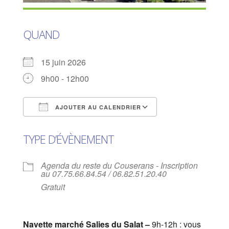
QUAND
15 juin 2026
9h00 - 12h00
AJOUTER AU CALENDRIER
Télécharger ICS
Calendrier Goog
TYPE D’ÉVÈNEMENT
Agenda du reste du Couserans - Inscription
au 07.75.66.84.54 / 06.82.51.20.40
Gratuit
Navette marché Salies du Salat –
9h-12h : vous