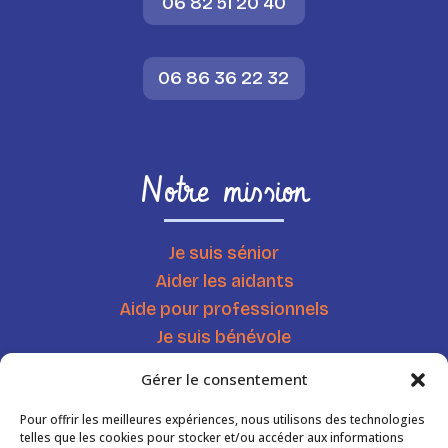
06 82 51 20 40
06 86 36 22 32
Notre mission
Je suis sénior
Aider les aidants
Aide pour professionnels
Je suis bénévole
Chercher une ressource
Gérer le consentement
Agenda
Actualités
Pour offrir les meilleures expériences, nous utilisons des technologies
telles que les cookies pour stocker et/ou accéder aux informations