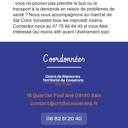
: vous ne pouvez pas prendre le bus ou le
transport à la demande en raison de problèmes de
santé ? Nous vous accompagnons au marché de
Ste Croix Volvestre tous les mercredi matins.
Contactez-nous au 07 75 66 84 43 si vous êtes
intéressé (au moins 48h avant l’évènement svp)
Coordonnées
16 Quartier Paul Ané 09140 Seix
contact@crtducouserans.fr
06 82 51 20 40