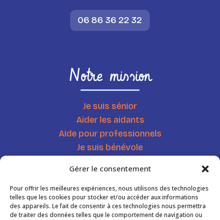
06 86 36 22 32
Notre mission
Je suis sénior
Aider les aidants
Aide pour professionnels
Je suis bénévole
Chercher une ressource
Gérer le consentement
Agenda
Actualités
Pour offrir les meilleures expériences, nous utilisons des technologies
telles que les cookies pour stocker et/ou accéder aux informations
des appareils. Le fait de consentir à ces technologies nous permettra
de traiter des données telles que le comportement de navigation ou