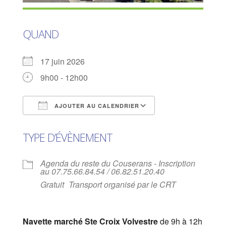
QUAND
17 juin 2026
9h00 - 12h00
AJOUTER AU CALENDRIER
Télécharger ICS
Calendrier Goog
TYPE D’ÉVÈNEMENT
Agenda du reste du Couserans - Inscription
au 07.75.66.84.54 / 06.82.51.20.40
Gratuit
Transport organisé par le CRT
Navette marché Ste Croix Volvestre
de 9h à 12h