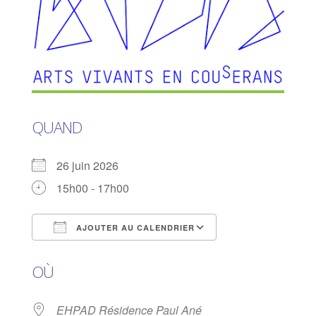
QUAND
26 juin 2026
15h00 - 17h00
AJOUTER AU CALENDRIER
Télécharger ICS
Calendrier Goog
OÙ
EHPAD Résidence Paul Ané