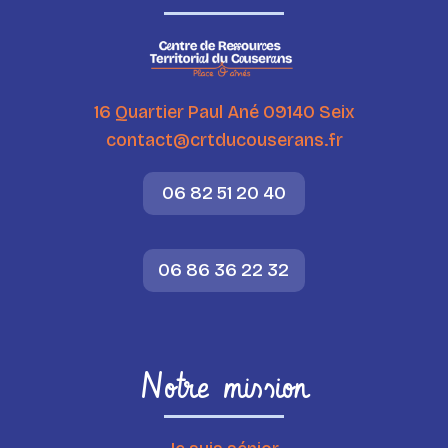
16 Quartier Paul Ané 09140 Seix
contact@crtducouserans.fr
06 82 51 20 40
06 86 36 22 32
Notre mission