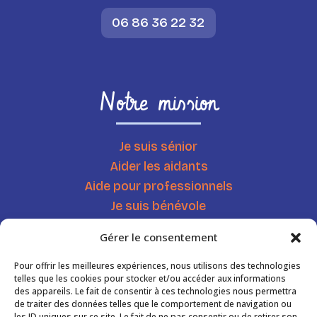
06 86 36 22 32
Notre mission
Je suis sénior
Aider les aidants
Aide pour professionnels
Je suis bénévole
Chercher une ressource
Gérer le consentement
Agenda
Actualités
Pour offrir les meilleures expériences, nous utilisons des technologies
telles que les cookies pour stocker et/ou accéder aux informations
des appareils. Le fait de consentir à ces technologies nous permettra
de traiter des données telles que le comportement de navigation ou
les ID uniques sur ce site. Le fait de ne pas consentir ou de retirer son