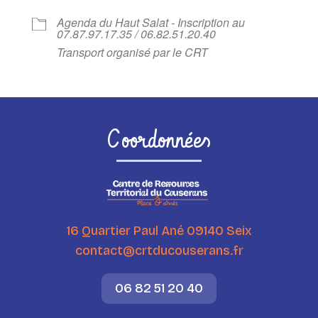
Agenda du Haut Salat - Inscription au
07.87.97.17.35 / 06.82.51.20.40
Transport organisé par le CRT
Coordonnées
16 Quartier Paul Ané 09140 Seix
contact@crtducouserans.fr
06 82 51 20 40