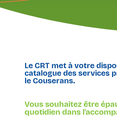
Le CRT met à votre dispos
catalogue des services p
le Couserans.
Vous souhaitez être épa
quotidien dans l'accom