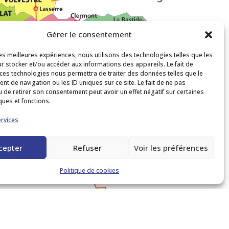
Gérer le consentement
les meilleures expériences, nous utilisons des technologies telles que les
r stocker et/ou accéder aux informations des appareils. Le fait de
 ces technologies nous permettra de traiter des données telles que le
t de navigation ou les ID uniques sur ce site. Le fait de ne pas
u de retirer son consentement peut avoir un effet négatif sur certaines
ques et fonctions.
ervices
cepter
Refuser
Voir les préférences
Politique de cookies