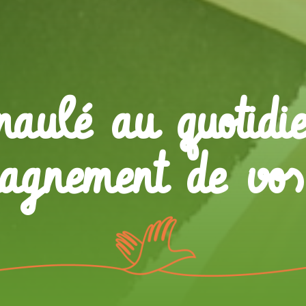
paulé au quotidi
pagnement de vos