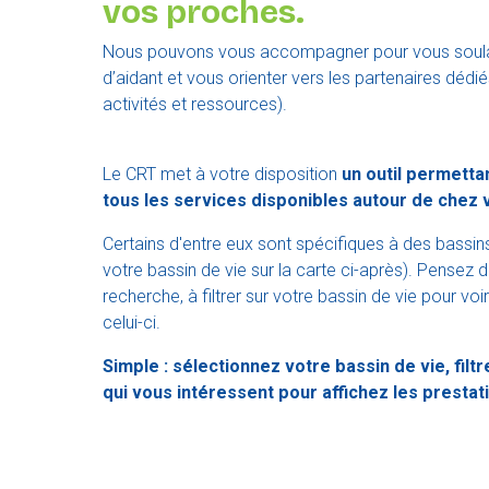
vos proches.
Nous pouvons vous accompagner pour vous soula
d’aidant et vous orienter vers les partenaires dédiés
activités et ressources).
Le CRT met à votre disposition
un outil permetta
tous les services disponibles autour de chez 
Certains d'entre eux sont spécifiques à des bassin
votre bassin de vie sur la carte ci-après). Pensez d
recherche, à filtrer sur votre bassin de vie pour voi
celui-ci.
Simple : sélectionnez votre bassin de vie, filtr
qui vous intéressent pour affichez les prestat
de chez vous.